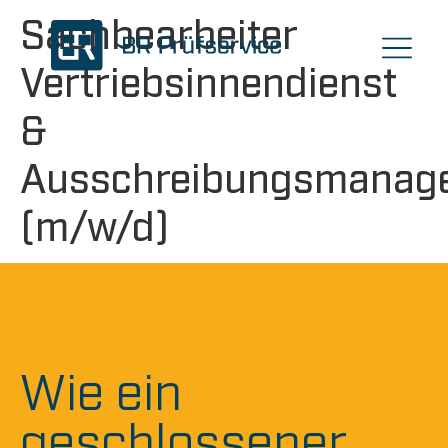
Sachbearbeiter
Vertriebsinnendienst
&
Ausschreibungsmanag
(m/w/d)
Wie ein
geschlossener