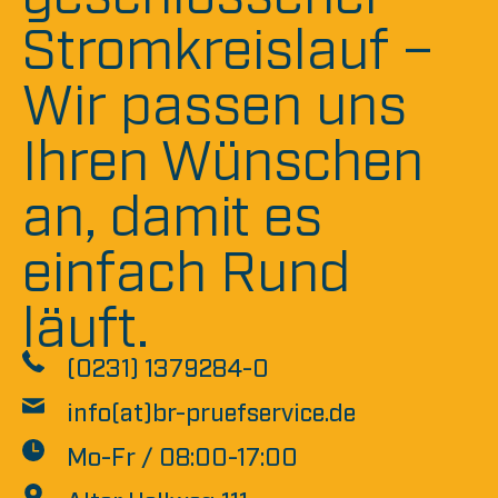
Stromkreislauf –
Wir passen uns
Ihren Wünschen
an, damit es
einfach Rund
läuft.
(0231) 1379284-0
info(at)br-pruefservice.de
Mo-Fr / 08:00-17:00