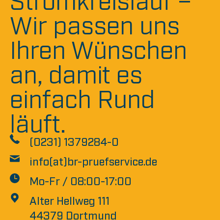
Wir passen uns
Ihren Wünschen
an, damit es
einfach Rund
läuft.
(0231) 1379284-0
info(at)br-pruefservice.de
Mo-Fr / 08:00-17:00
Alter Hellweg 111
44379 Dortmund