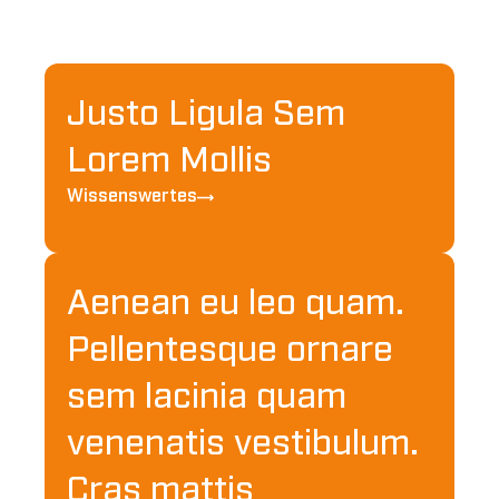
Justo Ligula Sem
Lorem Mollis
Wissenswertes
Aenean eu leo quam.
Pellentesque ornare
sem lacinia quam
venenatis vestibulum.
Cras mattis