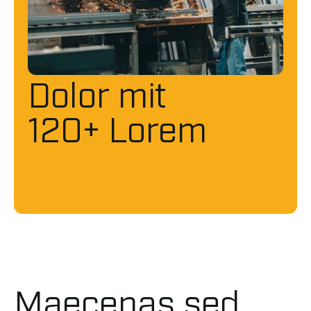
Dolor mit
120+ Lorem
Maecenas sed