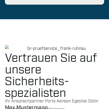
Vertrauen Sie auf
unsere
Sicherheits­
spezialisten
Ihr Ansprechpartner Porta Aenean Egestas Dolor:
Max Mustermann
Bibendum Nibh Ametadipiscing