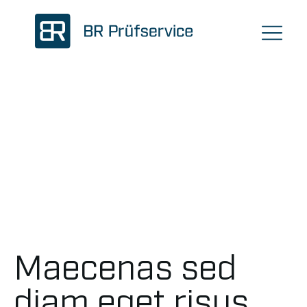
Maecenas sed
diam eget risus