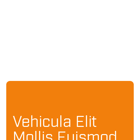
Vehicula Elit
Mollis Euismod